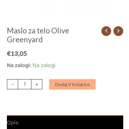
Maslo za telo Olive
Greenyard
€
13,05
Na zalogi:
Na zalogi
-
+
Dodaj V Košarico
Opis