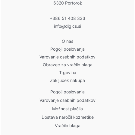
6320 Portorož
+386 51 408 333
info@digics.si
O nas
Pogoji poslovanja
Varovanje osebnih podatkov
Obrazec za vračilo blaga
Trgovina
Zaključek nakupa
Pogoji poslovanja
Varovanje osebnih podatkov
Možnost plačila
Dostava naročil kozmetike
Vračilo blaga