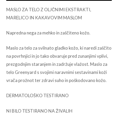
MASLO ZA TELO Z OLJČNIMI EKSTRAKTI,
MARELICO IN KAKAVOVIM MASLOM
Napredna nega za mehko in zaščiteno kožo.
Maslo za telo za svilnato gladko kožo, ki naredi zaščito
na povrhnjici in jo tako obvaruje pred zunanjimi vplivi,
prezgodnjim staranjem in zadržuje vlažost. Maslo za
telo Greenyard s svojimi naravnimi sestavinami koži
vrača prožnot ter zdravi suho in poškodovano kožo.
DERMATOLOŠKO TESTIRANO
NI BILO TESTIRANO NA ŽIVALIH