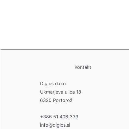
Kontakt
Digics d.o.o
Ukmarjeva ulica 18
6320 Portorož
+386 51 408 333
info@digics.si