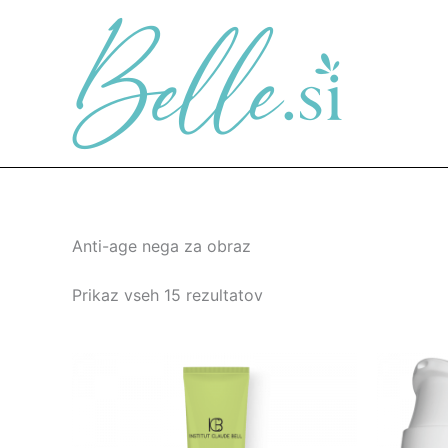
Skip
to
content
Anti-age nega za obraz
Prikaz vseh 15 rezultatov