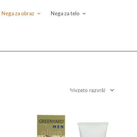
Nega za obraz
Nega za telo