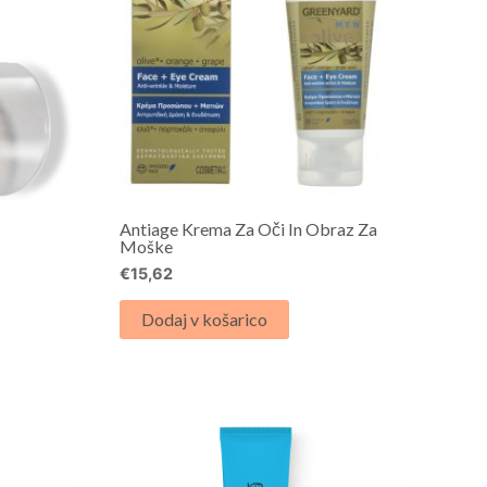
Antiage Krema Za Oči In Obraz Za
Moške
€
15,62
Dodaj v košarico