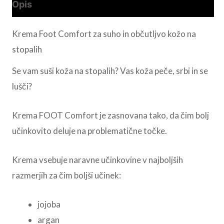
Opis
Krema Foot Comfort za suho in občutljvo kožo na
stopalih
Se vam suši koža na stopalih? Vas koža peče, srbi in se
lušči?
Krema FOOT Comfort je zasnovana tako, da čim bolj
učinkovito deluje na problematične točke.
Krema vsebuje naravne učinkovine v najboljših
razmerjih za čim boljši učinek:
jojoba
argan