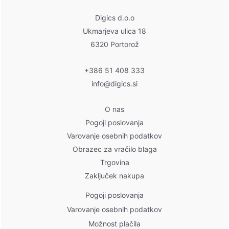
Digics d.o.o
Ukmarjeva ulica 18
6320 Portorož
+386 51 408 333
info@digics.si
O nas
Pogoji poslovanja
Varovanje osebnih podatkov
Obrazec za vračilo blaga
Trgovina
Zaključek nakupa
Pogoji poslovanja
Varovanje osebnih podatkov
Možnost plačila