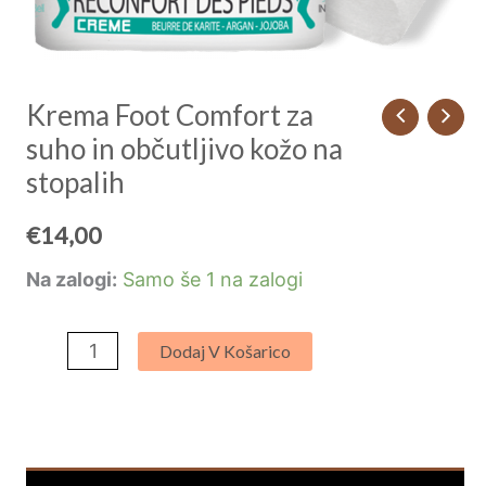
Krema Foot Comfort za
suho in občutljivo kožo na
stopalih
€
14,00
Na zalogi:
Samo še 1 na zalogi
Dodaj V Košarico