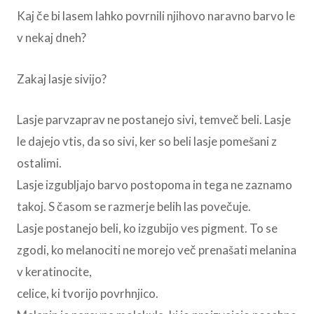
Kaj če bi lasem lahko povrnili njihovo naravno barvo le
v nekaj dneh?
Zakaj lasje sivijo?
Lasje parvzaprav ne postanejo sivi, temveč beli. Lasje
le dajejo vtis, da so sivi, ker so beli lasje pomešani z
ostalimi.
Lasje izgubljajo barvo postopoma in tega ne zaznamo
takoj. S časom se razmerje belih las povečuje.
Lasje postanejo beli, ko izgubijo ves pigment. To se
zgodi, ko melanociti ne morejo več prenašati melanina
v keratinocite,
celice, ki tvorijo povrhnjico.