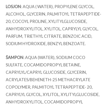
LOSJON
: AQUA ( WATER), PROPYLENE GLYCOL,
ALCOHOL, GLYCERIN, PALMITOYL TETRAPEPTIDE-
20, COCOYL PROLINE, XYLITYLGLUCOSIDE,
ANHYDROXYLITOL, XYLITOL, CAPRYLYL GLYCOL,
PARFUM, TRIETHYL CITRATE, BENZOIC ACID,
SODIUM HYDROXIDE, BENZYL BENZOATE.
ŠAMPON
: AQUA (WATER), SODIUM COCO
SULFATE, COCAMIDOPROPYL BETAINE,
CAPRYLYL/CAPRYL GLUCOSIDE, GLYCERIN,
ACRYLATES/BEHENETH-25 METHACRYLATE
COPOLYMER, PALMITOYL TETRAPEPTIDE- 20,
CAPRYLYL GLYCOL, XYLITOL, XYLITYLGLUCOSIDE,
ANHYDROXYLITOL, COCAMIDOPROPYL