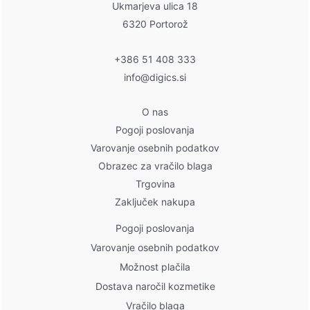
Ukmarjeva ulica 18
6320 Portorož
+386 51 408 333
info@digics.si
O nas
Pogoji poslovanja
Varovanje osebnih podatkov
Obrazec za vračilo blaga
Trgovina
Zaključek nakupa
Pogoji poslovanja
Varovanje osebnih podatkov
Možnost plačila
Dostava naročil kozmetike
Vračilo blaga