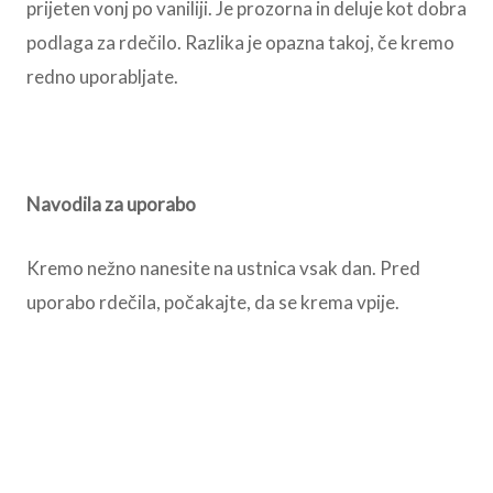
prijeten vonj po vaniliji. Je prozorna in deluje kot dobra
podlaga za rdečilo. Razlika je opazna takoj, če kremo
redno uporabljate.
Navodila za uporabo
Kremo nežno nanesite na ustnica vsak dan. Pred
uporabo rdečila, počakajte, da se krema vpije.