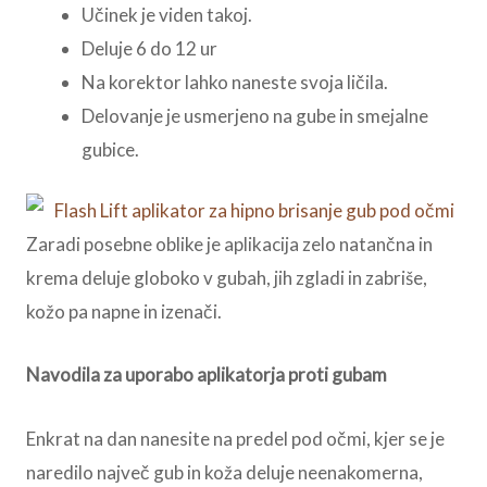
Učinek je viden takoj.
Deluje 6 do 12 ur
Na korektor lahko naneste svoja ličila.
Delovanje je usmerjeno na gube in smejalne
gubice.
Zaradi posebne oblike je aplikacija zelo natančna in
krema deluje globoko v gubah, jih zgladi in zabriše,
kožo pa napne in izenači.
Navodila za uporabo aplikatorja proti gubam
Enkrat na dan nanesite na predel pod očmi, kjer se je
naredilo največ gub in koža deluje neenakomerna,