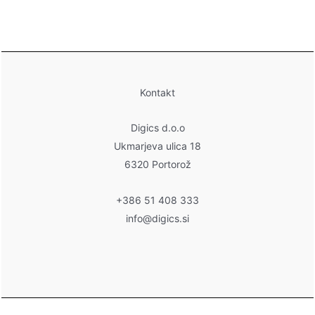
Kontakt
Digics d.o.o
Ukmarjeva ulica 18
6320 Portorož
+386 51 408 333
info@digics.si